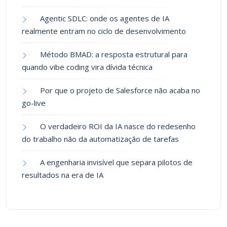
Agentic SDLC: onde os agentes de IA
realmente entram no ciclo de desenvolvimento
Método BMAD: a resposta estrutural para
quando vibe coding vira dívida técnica
Por que o projeto de Salesforce não acaba no
go-live
O verdadeiro ROI da IA nasce do redesenho
do trabalho não da automatização de tarefas
A engenharia invisível que separa pilotos de
resultados na era de IA