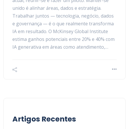
atual, reunir-se é fazer um piloto. Manter-se
unido é alinhar áreas, dados e estratégia.
Trabalhar juntos — tecnologia, negócio, dados
e governança — é o que realmente transforma
IA em resultado. O McKinsey Global Institute
estima ganhos potenciais entre 20% e 40% com
IA generativa em áreas como atendimento,…
Artigos Recentes