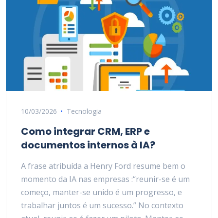
10/03/2026
Tecnologia
Como integrar CRM, ERP e
documentos internos à IA?
A frase atribuída a Henry Ford resume bem o
momento da IA nas empresas :“reunir-se é um
começo, manter-se unido é um progresso, e
trabalhar juntos é um sucesso.” No contexto