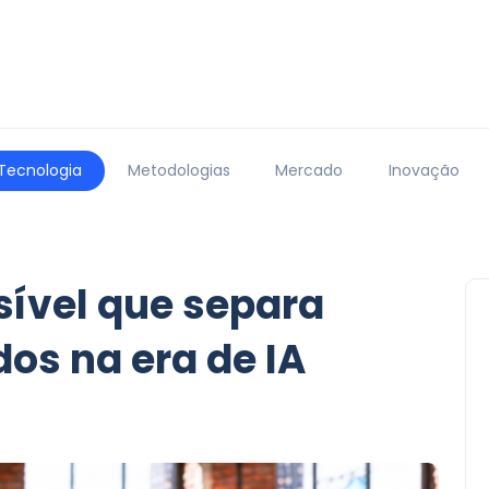
Tecnologia
Metodologias
Mercado
Inovação
sível que separa
dos na era de IA