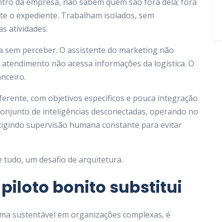
tro da empresa, não sabem quem são fora dela; fora
te o expediente. Trabalham isolados, sem
s atividades.
a sem perceber. O assistente do marketing não
 atendimento não acessa informações da logística. O
nceiro.
ferente, com objetivos específicos e pouca integração
conjunto de inteligências desconectadas, operando no
xigindo supervisão humana constante para evitar
tudo, um desafio de arquitetura.
iloto bonito substitui
 forma sustentável em organizações complexas, é