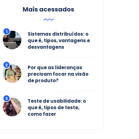
Mais acessados
Sistemas distribuídos: o
que é, tipos, vantagens e
desvantagens
Por que as lideranças
precisam focar na visão
de produto?
Teste de usabilidade: o
que é, tipos de teste,
como fazer