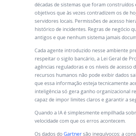
décadas de sistemas que foram construídos 
objetivos que às vezes contradizem os de ho
servidores locais. Permissões de acesso hier
histórico de incidentes. Regras de negócio 
antigos e que nenhum sistema jamais docu
Cada agente introduzido nesse ambiente prec
respeitar o sigilo bancário, a Lei Geral de
agências reguladoras e os níveis de acesso 
recursos humanos não pode exibir dados sala
que essa informação esteja tecnicamente ace
inteligência só gera ganho organizacional r
capaz de impor limites claros e garantir a 
Quando a IA é simplesmente empilhada sobre 
velocidade com que os erros acontecem.
Os dados do
Gartner
são inequívocos: a consu