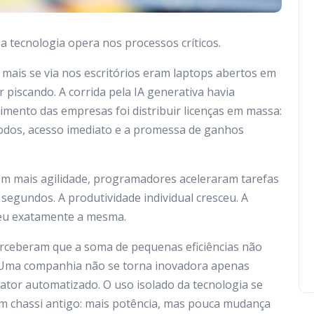
a tecnologia opera nos processos críticos.
mais se via nos escritórios eram laptops abertos em
 piscando. A corrida pela IA generativa havia
mento das empresas foi distribuir licenças em massa:
 todos, acesso imediato e a promessa de ganhos
om mais agilidade, programadores aceleraram tarefas
segundos. A produtividade individual cresceu. A
ceu exatamente a mesma.
erceberam que a soma de pequenas eficiências não
. Uma companhia não se torna inovadora apenas
tor automatizado. O uso isolado da tecnologia se
m chassi antigo: mais potência, mas pouca mudança