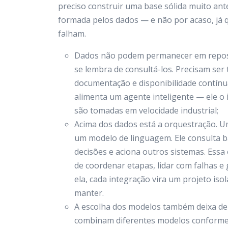
preciso construir uma base sólida muito ant
formada pelos dados — e não por acaso, já q
falham.
Dados não podem permanecer em reposi
se lembra de consultá-los. Precisam se
documentação e disponibilidade contínu
alimenta um agente inteligente — ele o 
são tomadas em velocidade industrial;
Acima dos dados está a orquestração. 
um modelo de linguagem. Ele consulta ba
decisões e aciona outros sistemas. Ess
de coordenar etapas, lidar com falhas e
ela, cada integração vira um projeto isola
manter.
A escolha dos modelos também deixa de 
combinam diferentes modelos conforme a