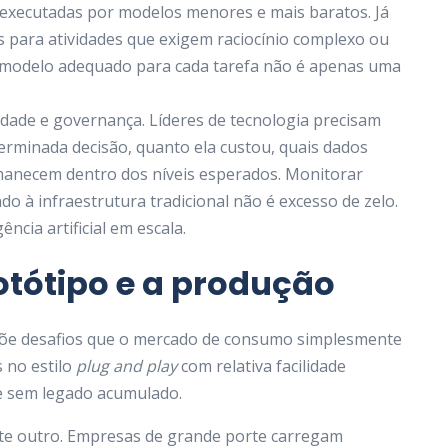
executadas por modelos menores e mais baratos. Já
 para atividades que exigem raciocínio complexo ou
o modelo adequado para cada tarefa não é apenas uma
idade e governança. Líderes de tecnologia precisam
rminada decisão, quanto ela custou, quais dados
rmanecem dentro dos níveis esperados. Monitorar
o à infraestrutura tradicional não é excesso de zelo.
ncia artificial em escala.
otótipo e a produção
põe desafios que o mercado de consumo simplesmente
 no estilo
plug and play
com relativa facilidade
 e sem legado acumulado.
nte outro. Empresas de grande porte carregam