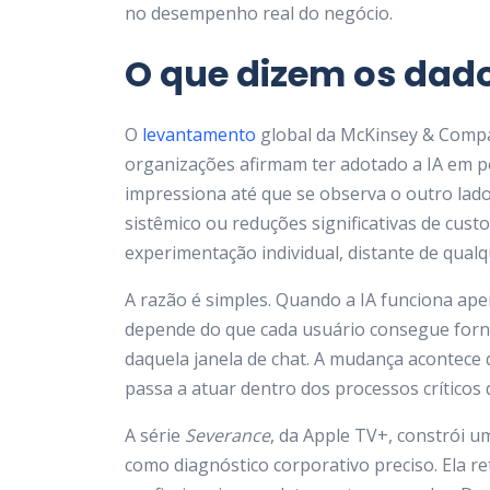
no desempenho real do negócio.
O que dizem os dad
O
levantamento
global da McKinsey & Compan
organizações afirmam ter adotado a IA em 
impressiona até que se observa o outro lad
sistêmico ou reduções significativas de cust
experimentação individual, distante de qual
A razão é simples. Quando a IA funciona ape
depende do que cada usuário consegue forn
daquela janela de chat. A mudança acontece
passa a atuar dentro dos processos críticos
A série
Severance
, da Apple TV+, constrói um
como diagnóstico corporativo preciso. Ela r