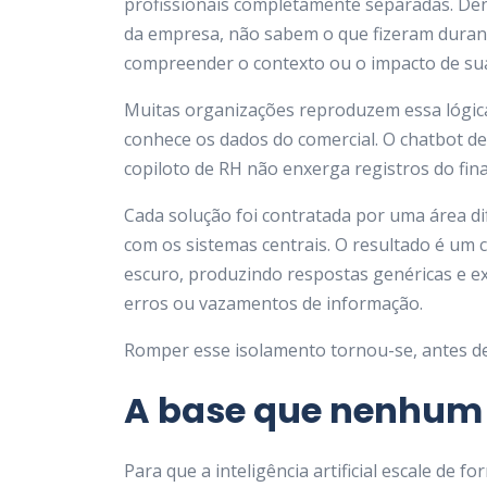
profissionais completamente separadas. Den
da empresa, não sabem o que fizeram duran
compreender o contexto ou o impacto de sua
Muitas organizações reproduzem essa lógic
conhece os dados do comercial. O chatbot de
copiloto de RH não enxerga registros do fina
Cada solução foi contratada por uma área di
com os sistemas centrais. O resultado é um 
escuro, produzindo respostas genéricas e e
erros ou vazamentos de informação.
Romper esse isolamento tornou-se, antes de 
A base que nenhum p
Para que a inteligência artificial escale de