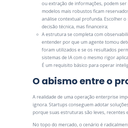
ou extração de informações, podem ser 
modelos mais robustos ficam reservados
análise contextual profunda. Escolher 
decisão técnica, mas financeira;
A estrutura se completa com observabil
entender por que um agente tomou dete
foram utilizados e se os resultados pe
sistemas de IA com o mesmo rigor aplicad
É um requisito básico para operar inteligê
O abismo entre o pr
A realidade de uma operação enterprise im
ignora. Startups conseguem adotar soluções
porque suas estruturas são leves, recentes
No topo do mercado, o cenário é radicalme