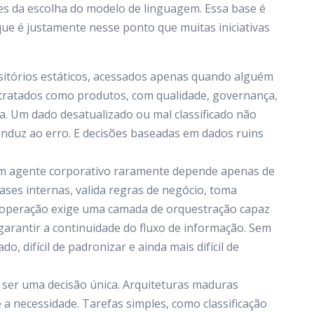
es da escolha do modelo de linguagem. Essa base é
ue é justamente nesse ponto que muitas iniciativas
tórios estáticos, acessados apenas quando alguém
r tratados como produtos, com qualidade, governança,
a. Um dado desatualizado ou mal classificado não
induz ao erro. E decisões baseadas em dados ruins
Um agente corporativo raramente depende apenas de
ses internas, valida regras de negócio, toma
a operação exige uma camada de orquestração capaz
 garantir a continuidade do fluxo de informação. Sem
do, difícil de padronizar e ainda mais difícil de
ser uma decisão única. Arquiteturas maduras
 necessidade. Tarefas simples, como classificação