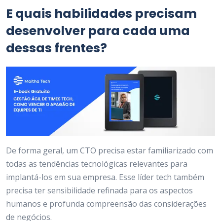
E quais habilidades precisam
desenvolver para cada uma
dessas frentes?
De forma geral, um CTO precisa estar familiarizado com
todas as tendências tecnológicas relevantes para
implantá-los em sua empresa. Esse líder tech também
precisa ter sensibilidade refinada para os aspectos
humanos e profunda compreensão das considerações
de negócios.