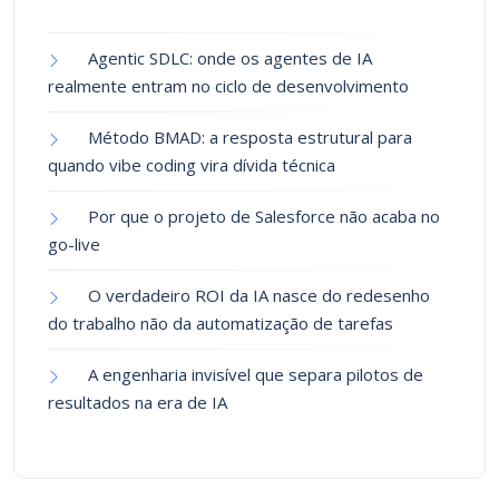
Agentic SDLC: onde os agentes de IA
realmente entram no ciclo de desenvolvimento
Método BMAD: a resposta estrutural para
quando vibe coding vira dívida técnica
Por que o projeto de Salesforce não acaba no
go-live
O verdadeiro ROI da IA nasce do redesenho
do trabalho não da automatização de tarefas
A engenharia invisível que separa pilotos de
resultados na era de IA