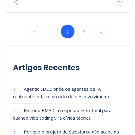
«
1
2
3
»
Artigos Recentes
Agentic SDLC: onde os agentes de IA
realmente entram no ciclo de desenvolvimento
Método BMAD: a resposta estrutural para
quando vibe coding vira dívida técnica
Por que o projeto de Salesforce não acaba no