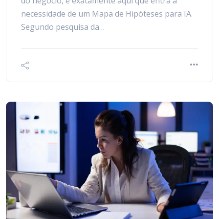
do negócio, é exatamente aqui que entra a
necessidade de um Mapa de Hipóteses para IA.
Segundo pesquisa da…