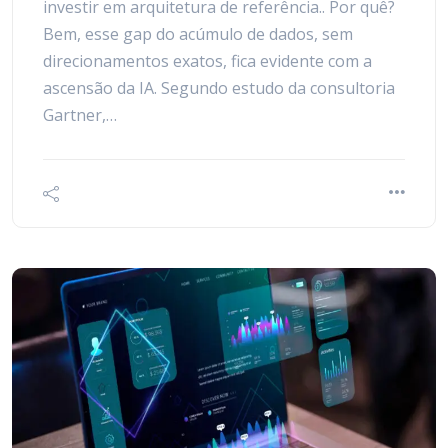
investir em arquitetura de referência.. Por quê?
Bem, esse gap do acúmulo de dados, sem
direcionamentos exatos, fica evidente com a
ascensão da IA. Segundo estudo da consultoria
Gartner,…