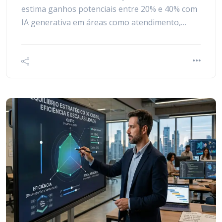
estima ganhos potenciais entre 20% e 40% com
IA generativa em áreas como atendimento,…