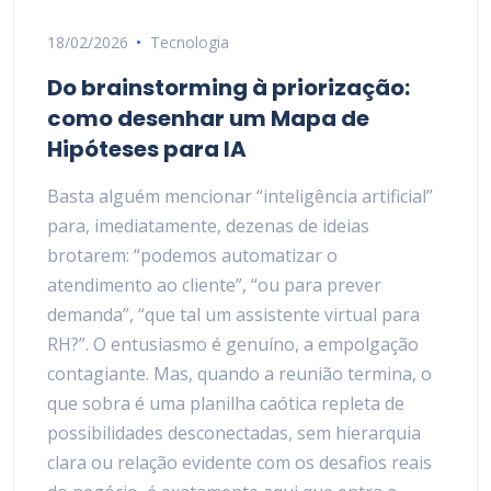
18/02/2026
Tecnologia
Do brainstorming à priorização:
como desenhar um Mapa de
Hipóteses para IA
Basta alguém mencionar “inteligência artificial”
para, imediatamente, dezenas de ideias
brotarem: “podemos automatizar o
atendimento ao cliente”, “ou para prever
demanda”, “que tal um assistente virtual para
RH?”. O entusiasmo é genuíno, a empolgação
contagiante. Mas, quando a reunião termina, o
que sobra é uma planilha caótica repleta de
possibilidades desconectadas, sem hierarquia
clara ou relação evidente com os desafios reais